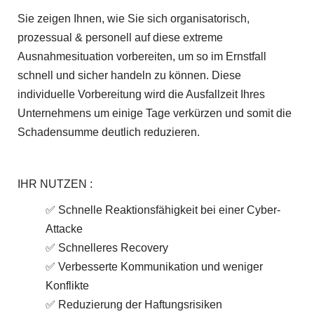
r
Sie zeigen Ihnen, wie Sie sich organisatorisch,
F
prozessual & personell auf diese extreme
o
Ausnahmesituation vorbereiten, um so im Ernstfall
r
schnell und sicher handeln zu können. Diese
individuelle Vorbereitung wird die Ausfallzeit Ihres
u
Unternehmens um einige Tage verkürzen und somit die
m
Schadensumme deutlich reduzieren.
IHR NUTZEN :
✅ Schnelle Reaktionsfähigkeit bei einer Cyber-
Attacke
✅ Schnelleres Recovery
✅ Verbesserte Kommunikation und weniger
Konflikte
✅ Reduzierung der Haftungsrisiken