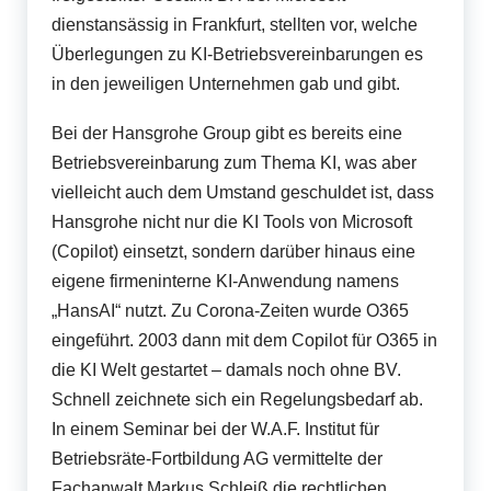
dienstansässig in Frankfurt, stellten vor, welche
Überlegungen zu KI-Betriebsvereinbarungen es
in den jeweiligen Unternehmen gab und gibt.
Bei der Hansgrohe Group gibt es bereits eine
Betriebsvereinbarung zum Thema KI, was aber
vielleicht auch dem Umstand geschuldet ist, dass
Hansgrohe nicht nur die KI Tools von Microsoft
(Copilot) einsetzt, sondern darüber hinaus eine
eigene firmeninterne KI-Anwendung namens
„HansAI“ nutzt. Zu Corona-Zeiten wurde O365
eingeführt. 2003 dann mit dem Copilot für O365 in
die KI Welt gestartet – damals noch ohne BV.
Schnell zeichnete sich ein Regelungsbedarf ab.
In einem Seminar bei der W.A.F. Institut für
Betriebsräte-Fortbildung AG vermittelte der
Fachanwalt Markus Schleiß die rechtlichen