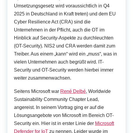
Umsetzungsgesetz wird voraussichtlich in Q4
2025 in Deutschland in Kraft treten) und dem EU
Cyber Resilience Act (CRA) sind die
Unternehmen in der Pflicht, auch die OT im
Hinblick auf Security-Aspekte zu durchleuchten
(OT-Security). NIS2 und CRA werden damit zum
Treiber. Aus einem „kann“ wird ein „muss“, was in
vielen Unternehmen auch begrüßt wird. IT-
Security und OT-Security werden hierbei immer
weiter zusammenwachsen.
Seitens Microsoft war
René Delbé
, Worldwide
Sustainability Community Chapter Lead,
angereist. In seinem Vortrag ging er auf die
Lösungsangebote von Microsoft im Bereich OT-
Security ein. Hier ist in erster Linie der
Microsoft
Defender for IoT
zu nennen. Leider wurde im