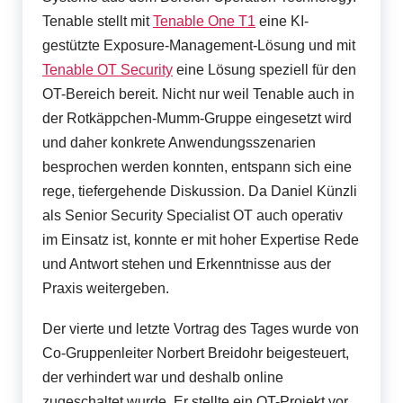
Tenable stellt mit
Tenable One T1
eine KI-
gestützte Exposure-Management-Lösung und mit
Tenable OT Security
eine Lösung speziell für den
OT-Bereich bereit. Nicht nur weil Tenable auch in
der Rotkäppchen-Mumm-Gruppe eingesetzt wird
und daher konkrete Anwendungsszenarien
besprochen werden konnten, entspann sich eine
rege, tiefergehende Diskussion. Da Daniel Künzli
als Senior Security Specialist OT auch operativ
im Einsatz ist, konnte er mit hoher Expertise Rede
und Antwort stehen und Erkenntnisse aus der
Praxis weitergeben.
Der vierte und letzte Vortrag des Tages wurde von
Co-Gruppenleiter Norbert Breidohr beigesteuert,
der verhindert war und deshalb online
zugeschaltet wurde. Er stellte ein OT-Projekt vor,