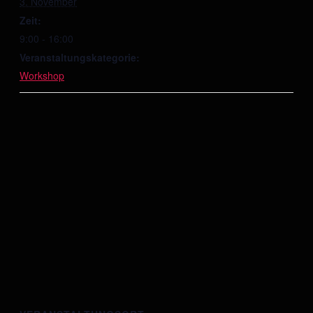
3. November
Zeit:
9:00 - 16:00
Veranstaltungskategorie:
Workshop