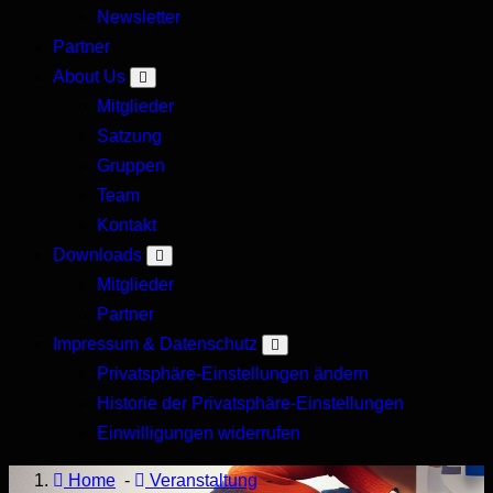
Newsletter
Forum
Partner
About Us
Mitglieder
Satzung
Gruppen
Team
Kontakt
Downloads
Mitglieder
Partner
Impressum & Datenschutz
Privatsphäre-Einstellungen ändern
Historie der Privatsphäre-Einstellungen
Einwilligungen widerrufen
Home
-
Veranstaltung
-