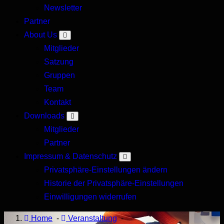
Newsletter
Forum
Partner
About Us
Mitglieder
Satzung
Gruppen
Team
Kontakt
Downloads
Mitglieder
Partner
Impressum & Datenschutz
Privatsphäre-Einstellungen ändern
Historie der Privatsphäre-Einstellungen
Einwilligungen widerrufen
Home
-
Veranstaltung
-