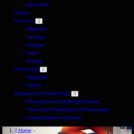
Newsletter
Forum
Partner
About Us
Mitglieder
Satzung
Gruppen
Team
Kontakt
Downloads
Mitglieder
Partner
Impressum & Datenschutz
Privatsphäre-Einstellungen ändern
Historie der Privatsphäre-Einstellungen
Einwilligungen widerrufen
Home
-