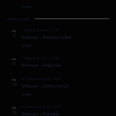
virtuell
Oktober 2026
2. Oktober @ 14:00
-
15:00
FR.
2
Webcast – MondayCoffee
virtuell
9. Oktober @ 14:00
-
15:00
FR.
9
Webcast – Valprovia
16. Oktober @ 14:00
-
15:00
FR.
16
Webcast – Celero Cloud
virtuell
16. Oktober @ 15:00
-
16:00
FR.
16
Webcast – Previder