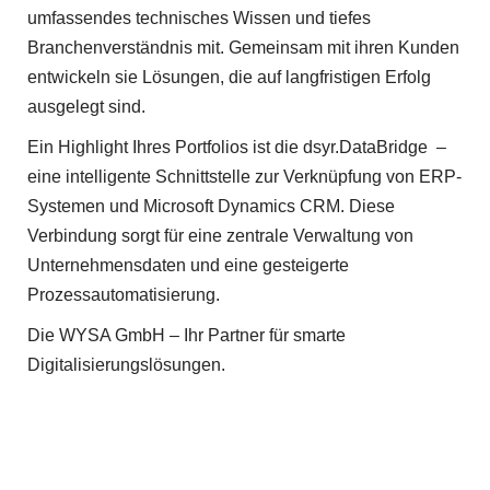
r
umfassendes technisches Wissen und tiefes
F
Branchenverständnis mit. Gemeinsam mit ihren Kunden
o
entwickeln sie Lösungen, die auf langfristigen Erfolg
ausgelegt sind.
r
Ein Highlight Ihres Portfolios ist die dsyr.DataBridge –
u
eine intelligente Schnittstelle zur Verknüpfung von ERP-
m
Systemen und Microsoft Dynamics CRM. Diese
Verbindung sorgt für eine zentrale Verwaltung von
Unternehmensdaten und eine gesteigerte
Prozessautomatisierung.
Die WYSA GmbH – Ihr Partner für smarte
Digitalisierungslösungen.