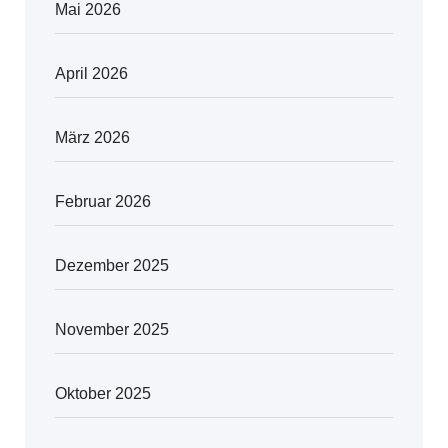
Mai 2026
April 2026
März 2026
Februar 2026
Dezember 2025
November 2025
Oktober 2025