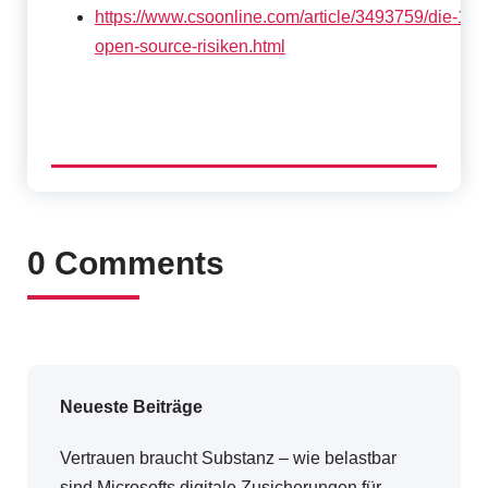
https://www.csoonline.com/article/3493759/die-10-
open-source-risiken.html
0 Comments
Neueste Beiträge
Vertrauen braucht Substanz – wie belastbar
sind Microsofts digitale Zusicherungen für