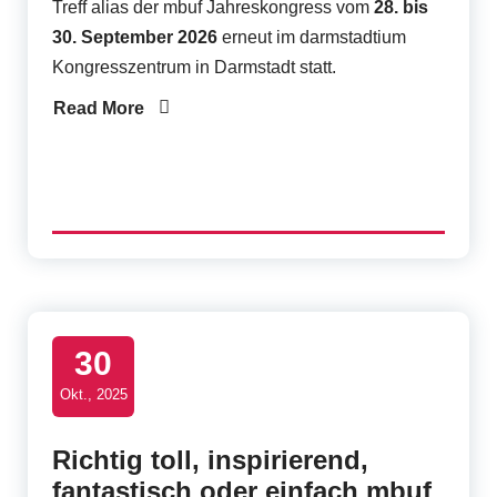
Treff alias der mbuf Jahreskongress vom
28.
bis
30.
September
2026
erneut im
darmstadtium
Kongresszentrum in Darmstadt statt
.
Read More
30
Okt., 2025
Richtig toll, inspirierend,
fantastisch oder einfach mbuf