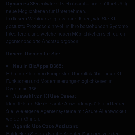
Dynamics 365
entwickelt sich rasant – und eröffnet völlig
neue Möglichkeiten für Unternehmen.
In diesem Webinar zeigt avanade Ihnen, wie Sie KI-
gestützte Prozesse sinnvoll in Ihre bestehenden Systeme
integrieren, und welche neuen Möglichkeiten sich durch
agentenbasierte Ansätze ergeben.
Unsere Themen für Sie:
Neu in BizApps D365:
Erhalten Sie einen kompakten Überblick über neue KI-
Funktionen und Modernisierungs-möglichkeiten in
Dynamics 365.
Auswahl von KI Use Cases:
Identifizieren Sie relevante Anwendungsfälle und lernen
Sie, wie eigene Agentensysteme mit Azure AI entwickelt
werden können.
Agentic Use Case Assistant:
Entdecken Sie praxisnahe Agentenlösungen wie den