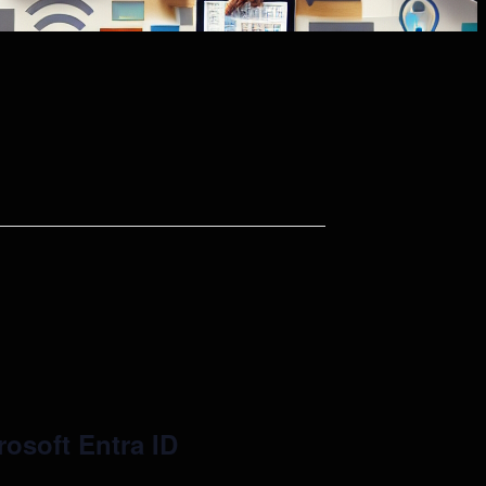
rosoft Entra ID