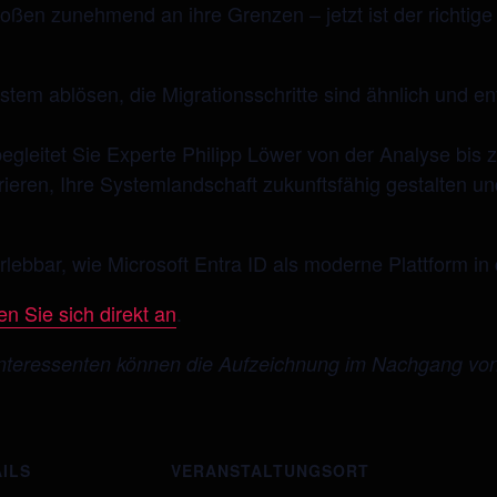
ßen zunehmend an ihre Grenzen – jetzt ist der richtige 
em ablösen, die Migrationsschritte sind ähnlich und ent
egleitet Sie Experte Philipp Löwer von der Analyse bis 
rieren, Ihre Systemlandschaft zukunftsfähig gestalten u
bar, wie Microsoft Entra ID als moderne Plattform in de
n Sie sich direkt an
.
nteressenten können die Aufzeichnung im Nachgang von 
ILS
VERANSTALTUNGSORT