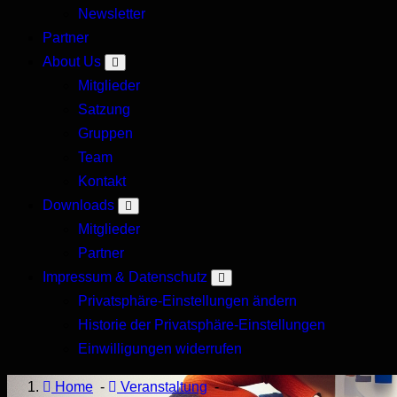
Newsletter
Forum
Partner
About Us
Mitglieder
Satzung
Gruppen
Team
Kontakt
Downloads
Mitglieder
Partner
Impressum & Datenschutz
Privatsphäre-Einstellungen ändern
Historie der Privatsphäre-Einstellungen
Einwilligungen widerrufen
Home
-
Veranstaltung
-