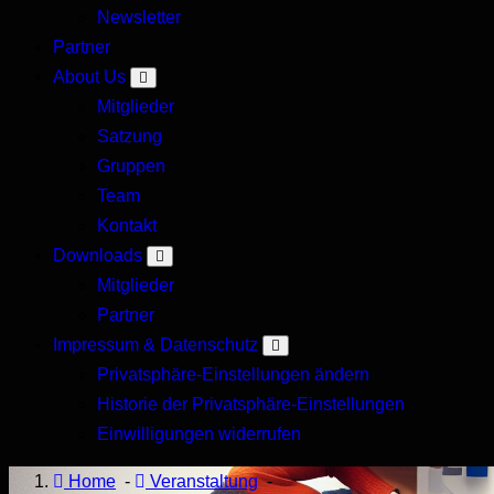
Newsletter
Forum
Partner
About Us
Mitglieder
Satzung
Gruppen
Team
Kontakt
Downloads
Mitglieder
Partner
Impressum & Datenschutz
Privatsphäre-Einstellungen ändern
Historie der Privatsphäre-Einstellungen
Einwilligungen widerrufen
Home
-
Veranstaltung
-