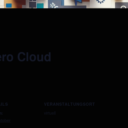
ero Cloud
ILS
VERANSTALTUNGSORT
m:
virtuell
ktober