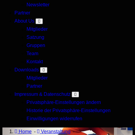
Newsletter
Forum
Partner
About Us
Mitglieder
Satzung
Gruppen
Team
Kontakt
Downloads
Mitglieder
Partner
Impressum & Datenschutz
Privatsphäre-Einstellungen ändern
Historie der Privatsphäre-Einstellungen
Einwilligungen widerrufen
Home
-
Veranstaltung
-