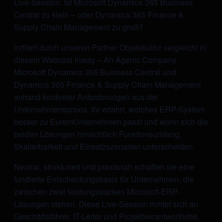
Live-Session: Ist Microsoft Dynamics 365 Business
Central zu klein – oder Dynamics 365 Finance &
Supply Chain Management zu groß?
Initiiert durch unseren Partner Objektkultur vergleicht in
diesem Webcast Inway – An Agenic Company
Microsoft Dynamics 365 Business Central und
Dynamics 365 Finance & Supply Chain Management
anhand konkreter Anforderungen aus der
Unternehmenspraxis. Ihr erfahrt, welches ERP-System
besser zu EuremUnternehmen passt und worin sich die
beiden Lösungen hinsichtlich Funktionsumfang,
Skalierbarkeit und Einsatzszenarien unterscheiden.
Neutral, strukturiert und praxisnah schaffen sie eine
fundierte Entscheidungsbasis für Unternehmen, die
zwischen zwei leistungsstarken Microsoft-ERP-
Lösungen stehen. Diese Live-Session richtet sich an
Geschäftsführer, IT-Leiter und Projektverantwortliche,